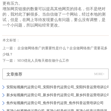
更有压力。
增加网页链接的数量可以提高其他网页的排名，但不是绝对
的，我对此了解很多。当自信做了一个网站，经过本地的测
试，但是，在网上等待发现要么有问题，要么没有调整，是
一个小问题，所以网站经常更改。
本文标签：
上一篇：
企业做网络推广的重要性是什么？企业做网络推广需要花多
少钱？
下一篇：
SEO优化人员每天都在做什么工作
文章推荐
MORE+
安阳短视频代运营公司_安阳抖音代运营公司_安阳抖音运营培训公司
新乡短视频代运营公司_新乡抖音代运营公司_新乡抖音运营培训公司
焦作短视频代运营公司_焦作抖音代运营_焦作抖音运营培训公司
平顶山短视频代运营公司_平顶山抖音代运营_平顶山抖音运营培训公司