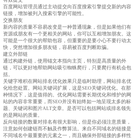
百度网站管理员通过主动提交向百度搜索引擎提交新的内容
链接，增加被列入搜索引擎的可能性。
交换朋友
新内容的质量不容易改变是一种普通现象，但是如果他们有
资源或朋友有一个更相关的网站，你可以互相增加朋友。这
可能是一个很大的帮助包容，但重要的是要小心不要行动太
快，突然增加很多朋友链，容易被百度判断欺骗。
建立外部链
通过构建外链，使用锚文本指向主页，特别是高质量的外
链，可以更好地帮助网站吸引蜘蛛爬行，只要爬行有机会包
括。
关键字堆积在网站排名优化效果只是临时助理，网站排名优
化给您处置。网站关键词扩展，这是SEO关键词优化。在那
种情况下，这是值得的。优化网站需要长期优化和维护的网
站的内容非常重要，而SEO并没有始终如一地呈现太多的标
题、关键词和图片ALT文章。是否可以包括网站或排名领先
的是网站的质量。
反向链接的数量对排名有很大影响，但是你必须注意质量，
注意如何创建链而不触及作弊算法。来自不同域名的链接是
不同域名中最重要的元素之一，而且确保外部链接的多样性