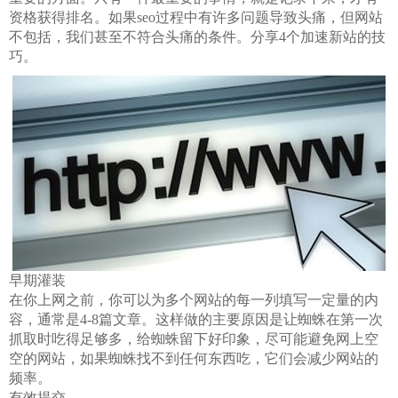
资格获得排名。如果seo过程中有许多问题导致头痛，但网站
不包括，我们甚至不符合头痛的条件。分享4个加速新站的技
巧。
早期灌装
在你上网之前，你可以为多个网站的每一列填写一定量的内
容，通常是4-8篇文章。这样做的主要原因是让蜘蛛在第一次
抓取时吃得足够多，给蜘蛛留下好印象，尽可能避免网上空
空的网站，如果蜘蛛找不到任何东西吃，它们会减少网站的
频率。
有效提交