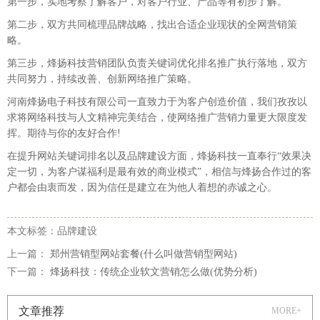
第一步，实地考察了解客户，对客户行业、产品等有初步了解。
第二步，双方共同梳理品牌战略，找出合适企业现状的全网营销策
略。
第三步，
烽扬科技
营销团队负责
关键词优化排名
推广执行落地，双方
共同努力，持续改善、创新网络推广策略。
河南烽扬电子科技有限公司
一直致力于为客户创造价值，我们孜孜以
求将网络科技与人文精神完美结合，使网络推广营销力量更大限度发
挥。期待与你的友好合作
!
在提升网站关键词排名以及品牌建设方面，烽扬科技一直奉行
“
效果决
定一切，为客户谋福利是最有效的商业模式
”
，相信与烽扬合作过的客
户都会由衷而发，因为信任是建立在为他人着想的赤诚之心。
本文标签：品牌建设
上一篇：
郑州营销型网站套餐(什么叫做营销型网站)
下一篇：
烽扬科技：传统企业软文营销怎么做(优势分析)
文章推荐
MORE+