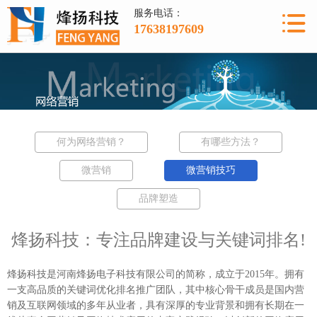
服务电话：
17638197609
何为网络营销？
有哪些方法？
微营销
微营销技巧
品牌塑造
烽扬科技：专注品牌建设与关键词排名!
烽扬科技
是
河南烽扬电子科技有限公司
的简称，成立于
2015
年。拥有
一支高品质的
关键词优化排名
推广团队，其中核心骨干成员是国内营
销及互联网领域的多年从业者，具有深厚的专业背景和拥有长期在一