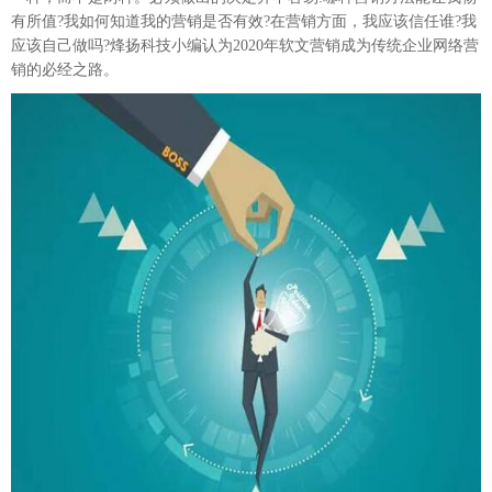
有所值?我如何知道我的营销是否有效?在营销方面，我应该信任谁?我
应该自己做吗?烽扬科技小编认为2020年软文营销成为传统企业网络营
销的必经之路。