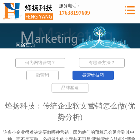
服务电话：
17638197609
何为网络营销？
有哪些方法？
微营销
微营销技巧
品牌塑造
烽扬科技：传统企业软文营销怎么做(优
势分析)
许多小企业很难决定要做哪种营销，因为他们的预算只会延伸到其中
一种，而不是两种。必须做出的决定并不容易:哪种营销方法能让我物