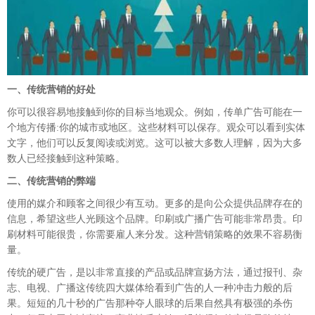
一、传统营销的好处
你可以很容易地接触到你的目标当地观众。例如，传单广告可能在一
个地方传播:你的城市或地区。这些材料可以保存。观众可以看到实体
文字，他们可以反复阅读或浏览。这可以被大多数人理解，因为大多
数人已经接触到这种策略。
二、传统营销的弊端
使用的媒介和顾客之间很少有互动。更多的是向公众提供品牌存在的
信息，希望这些人光顾这个品牌。印刷或广播广告可能非常昂贵。印
刷材料可能很贵，你需要雇人来分发。这种营销策略的效果不容易衡
量。
传统的硬广告，是以非常直接的产品或品牌宣扬方法，通过报刊、杂
志、电视、广播这传统四大媒体给看到广告的人一种冲击力般的后
果。短短的几十秒的广告那种夺人眼球的后果自然具有极强的杀伤